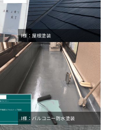
I様：屋根塗装
I様：バルコニー防水塗装