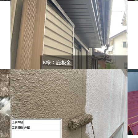
K様：庇板金