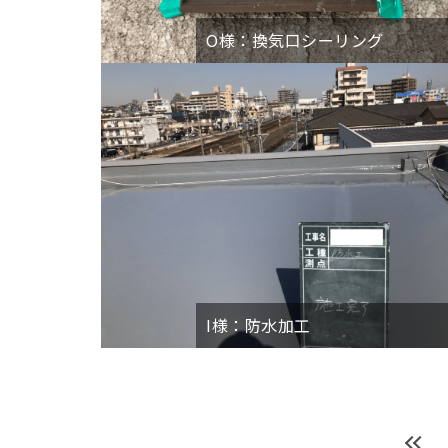
O様：換気口シーリング
I様：防水加工